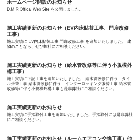
ホームページ開設のお知らせ
D.M.R Offical Web Site を公開しました。
施工実績更新のお知らせ（EV内床貼替工事、門扉改修
工事）
施工実績に EV内床貼替工事 門扉改修工事 を追加いたしました。 建
物のことなら、ぜひ弊社にご相談ください。
施工実績更新のお知らせ（給水管改修等に伴う小規模外
構工事）
施工実績に下記工事を追加いたしました。 給水管改修に伴う タイ
ル張替工事 給水管改修に伴う インターロッキング張替工事 給水管
改修等に伴う小規模外構工事も是非弊社にご相談ください。
施工実績更新のお知らせ
施工実績に手摺取付工事を追加いたしました。手摺取付には是非弊社
にご相談ください。
施工実績更新のお知らせ（ルームエアコン交換工事）他