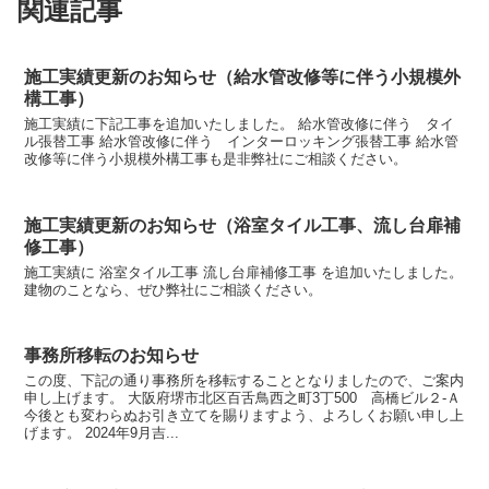
関連記事
施工実績更新のお知らせ（給水管改修等に伴う小規模外
構工事）
施工実績に下記工事を追加いたしました。 給水管改修に伴う タイ
ル張替工事 給水管改修に伴う インターロッキング張替工事 給水管
改修等に伴う小規模外構工事も是非弊社にご相談ください。
施工実績更新のお知らせ（浴室タイル工事、流し台扉補
修工事）
施工実績に 浴室タイル工事 流し台扉補修工事 を追加いたしました。
建物のことなら、ぜひ弊社にご相談ください。
事務所移転のお知らせ
この度、下記の通り事務所を移転することとなりましたので、ご案内
申し上げます。 大阪府堺市北区百舌鳥西之町3丁500 高橋ビル２-Ａ
今後とも変わらぬお引き立てを賜りますよう、よろしくお願い申し上
げます。 2024年9月吉...