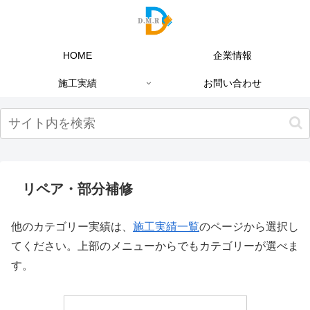
HOME
企業情報
施工実績
お問い合わせ
リペア・部分補修
他のカテゴリー実績は、
施工実績一覧
のページから選択し
てください。上部のメニューからでもカテゴリーが選べま
す。