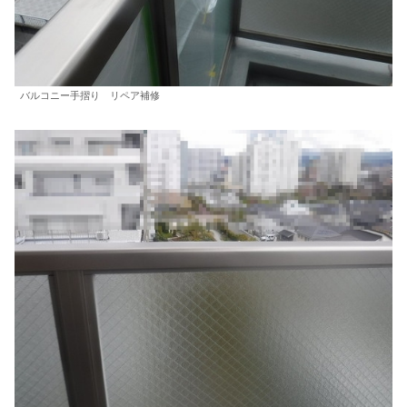
バルコニー手摺り リペア補修