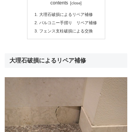
contents
大理石破損によるリペア補修
バルコニー手摺り リペア補修
フェンス支柱破損による交換
大理石破損によるリペア補修