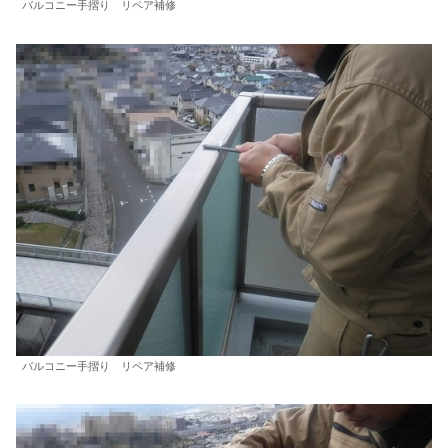
バルコニー手摺り リペア補修
バルコニー手摺り リペア補修