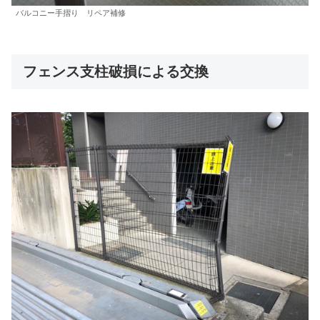
バルコニー手摺り リペア補修
フェンス支柱破損による交換