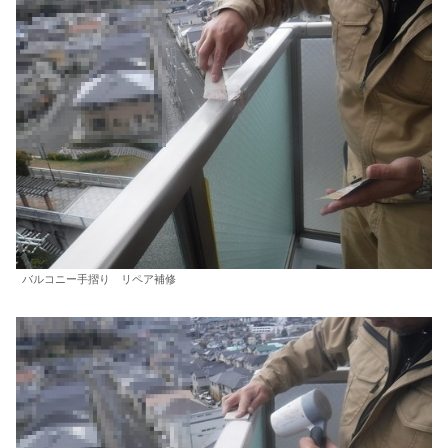
バルコニー手摺り リペア補修