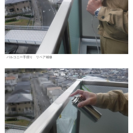
バルコニー手摺り リペア補修