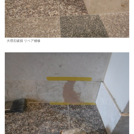
大理石破損 リペア補修